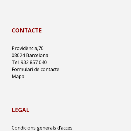
CONTACTE
Providència,70
08024 Barcelona
Tel. 932 857 040
Formulari de contacte
Mapa
LEGAL
Condicions generals d’acces