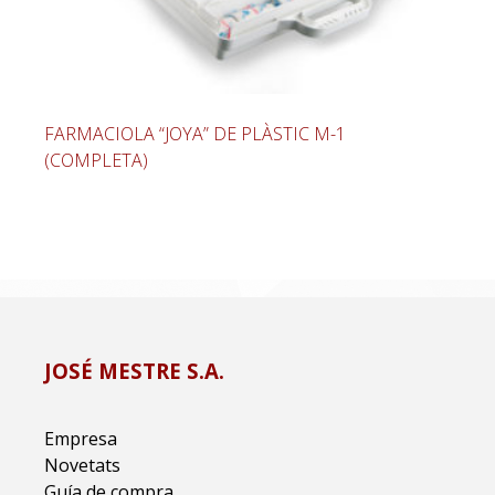
FARMACIOLA “JOYA” DE PLÀSTIC M-1
(COMPLETA)
JOSÉ MESTRE S.A.
Empresa
Novetats
Guía de compra