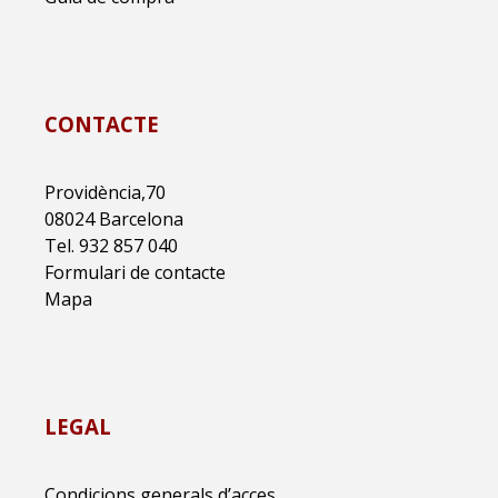
CONTACTE
Providència,70
08024 Barcelona
Tel. 932 857 040
Formulari de contacte
Mapa
LEGAL
Condicions generals d’acces