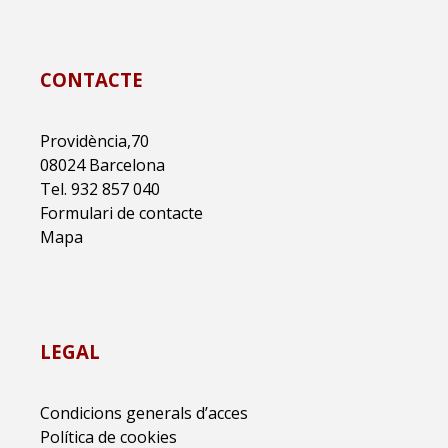
CONTACTE
Providència,70
08024 Barcelona
Tel. 932 857 040
Formulari de contacte
Mapa
LEGAL
Condicions generals d’acces
Política de cookies