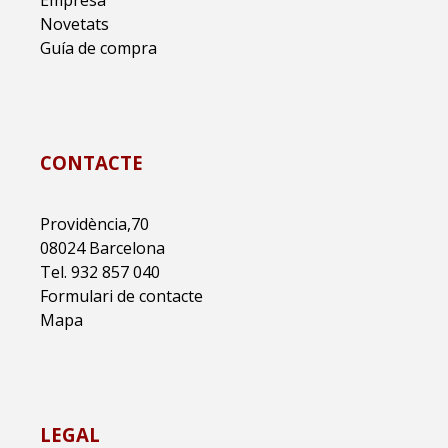
Empresa
Novetats
Guía de compra
CONTACTE
Providència,70
08024 Barcelona
Tel. 932 857 040
Formulari de contacte
Mapa
LEGAL