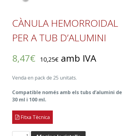
CÀNULA HEMORROIDAL
PER A TUB D’ALUMINI
8,47
€
amb IVA
10,25
€
Venda en pack de 25 unitats.
Compatible només amb els tubs d’alumini de
30 ml i 100 ml.
Fitxa Tècnica
quantitat