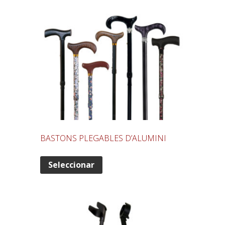
BASTONS PLEGABLES D’ALUMINI
Seleccionar