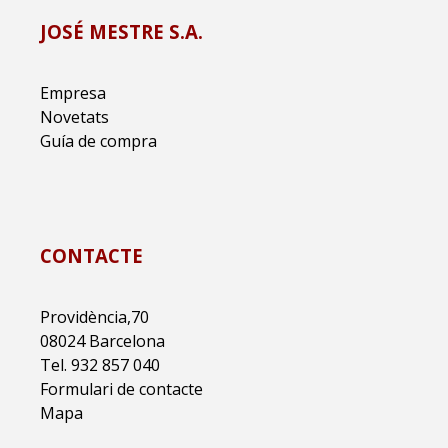
JOSÉ MESTRE S.A.
Empresa
Novetats
Guía de compra
CONTACTE
Providència,70
08024 Barcelona
Tel. 932 857 040
Formulari de contacte
Mapa