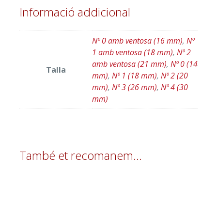
Informació addicional
Nº 0 amb ventosa (16 mm)
,
Nº
1 amb ventosa (18 mm)
,
Nº 2
amb ventosa (21 mm)
,
Nº 0 (14
Talla
mm)
,
Nº 1 (18 mm)
,
Nº 2 (20
mm)
,
Nº 3 (26 mm)
,
Nº 4 (30
mm)
També et recomanem…