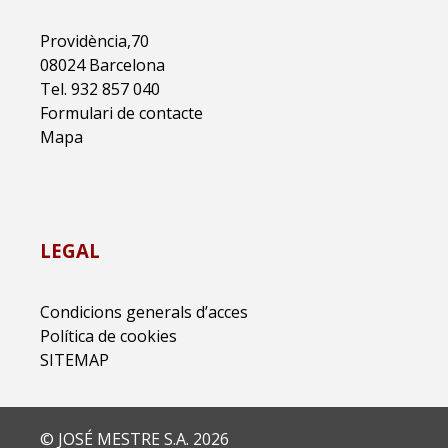
Providència,70
08024 Barcelona
Tel. 932 857 040
Formulari de contacte
Mapa
LEGAL
Condicions generals d’acces
Política de cookies
SITEMAP
© JOSÉ MESTRE S.A. 2026