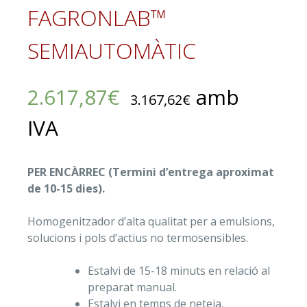
FAGRONLAB™
SEMIAUTOMÀTIC
2.617,87
€
amb
3.167,62
€
IVA
PER ENCÀRREC (Termini d’entrega aproximat
de 10-15 dies).
Homogenitzador d’alta qualitat per a emulsions,
solucions i pols d’actius no termosensibles.
Estalvi de 15-18 minuts en relació al
preparat manual.
Estalvi en temps de neteja.