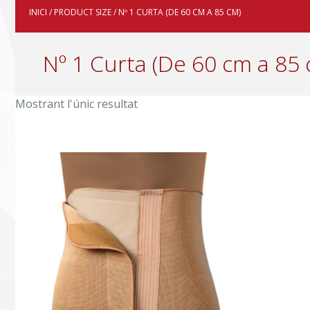
INICI
/ PRODUCT SIZE / Nº 1 CURTA (DE 60 CM A 85 CM)
Nº 1 Curta (De 60 cm a 85
Mostrant l'únic resultat