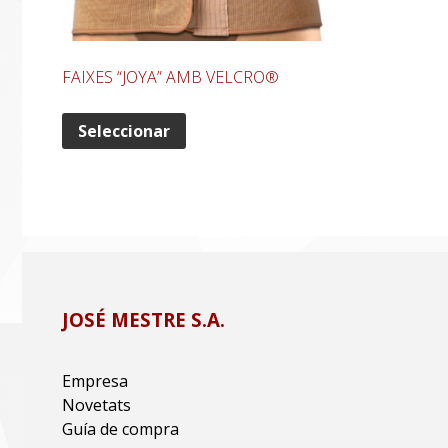
FAIXES “JOYA” AMB VELCRO®
Seleccionar
JOSÉ MESTRE S.A.
Empresa
Novetats
Guía de compra