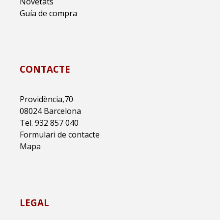
Novetats
Guía de compra
CONTACTE
Providència,70
08024 Barcelona
Tel. 932 857 040
Formulari de contacte
Mapa
LEGAL