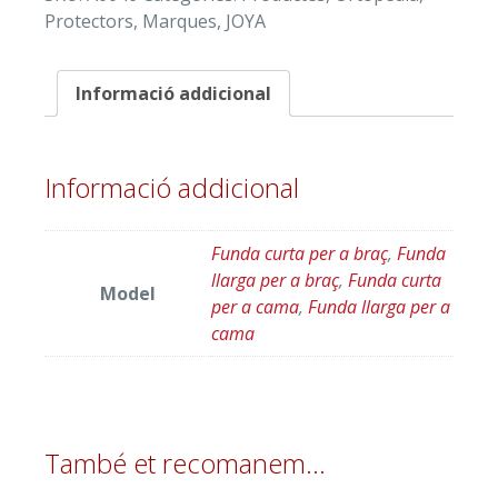
ADULT
Protectors
,
Marques
,
JOYA
"JOYA"
Informació addicional
Informació addicional
Funda curta per a braç
,
Funda
llarga per a braç
,
Funda curta
Model
per a cama
,
Funda llarga per a
cama
També et recomanem…