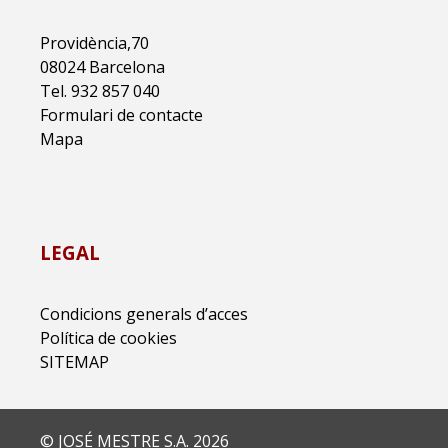
Providència,70
08024 Barcelona
Tel. 932 857 040
Formulari de contacte
Mapa
LEGAL
Condicions generals d’acces
Política de cookies
SITEMAP
© JOSÉ MESTRE S.A. 2026