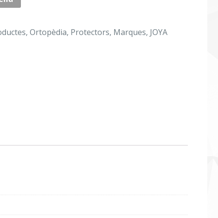
oductes
,
Ortopèdia
,
Protectors
,
Marques
,
JOYA