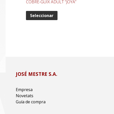
COBRE-GUIX ADULT “JOYA”
Seleccionar
JOSÉ MESTRE S.A.
Empresa
Novetats
Guía de compra