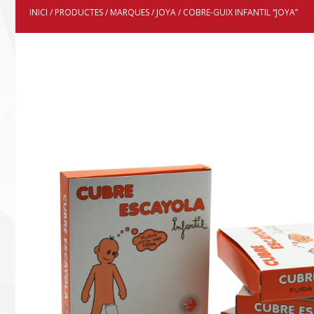
INICI
/
PRODUCTES
/
MARQUES
/
JOYA
/ COBRE-GUIX INFANTIL “JOYA”