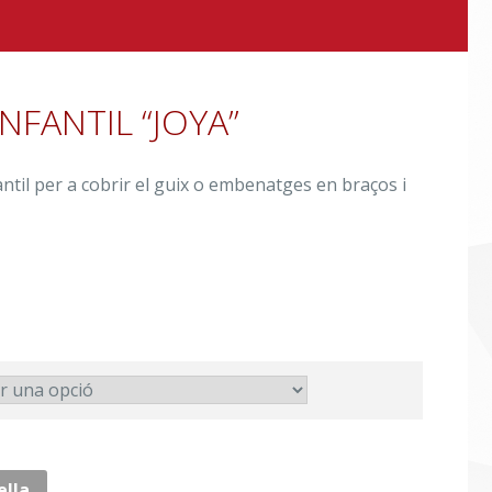
NFANTIL “JOYA”
antil per a cobrir el guix o embenatges en braços i
ella