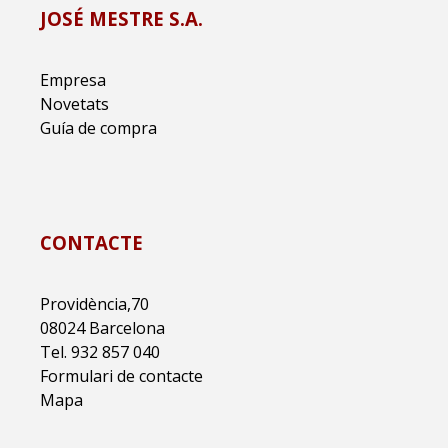
JOSÉ MESTRE S.A.
Empresa
Novetats
Guía de compra
CONTACTE
Providència,70
08024 Barcelona
Tel. 932 857 040
Formulari de contacte
Mapa