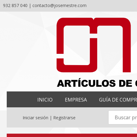
932 857 040 |
contacto@josemestre.com
Skip
to
content
INICIO
EMPRESA
GUÍA DE COMP
Iniciar sesión | Registrarse