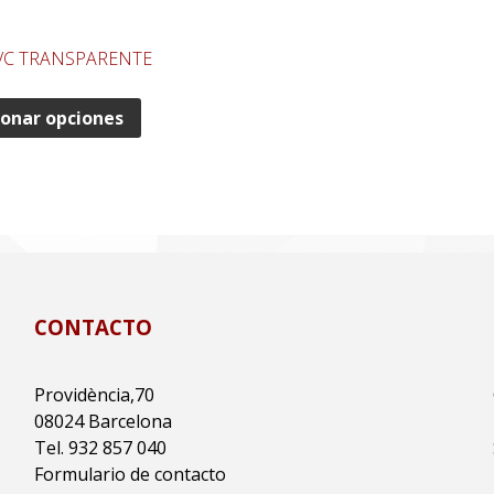
VC TRANSPARENTE
ionar opciones
CONTACTO
Providència,70
08024 Barcelona
Tel. 932 857 040
Formulario de contacto