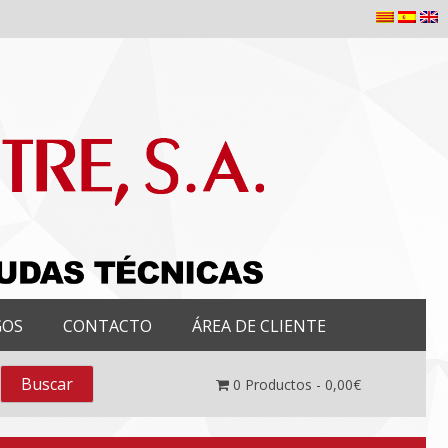
GOS
CONTACTO
ÁREA DE CLIENTE
0
Productos -
0,00
€