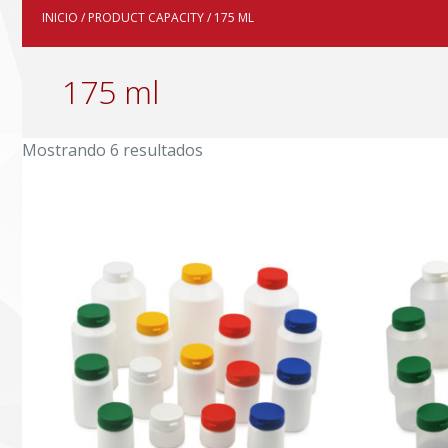
INICIO
/ PRODUCT CAPACITY / 175 ML
175 ml
Mostrando 6 resultados