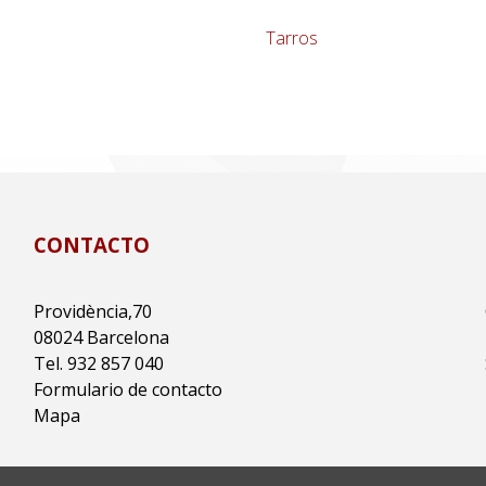
Tarros
CONTACTO
Providència,70
08024 Barcelona
Tel. 932 857 040
Formulario de contacto
Mapa