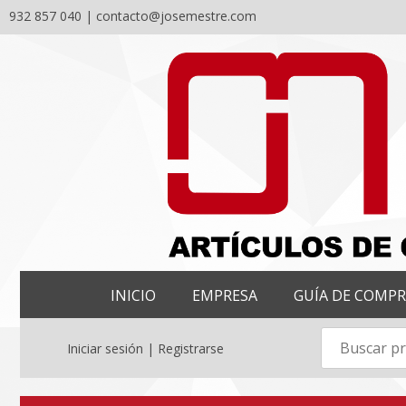
932 857 040 |
contacto@josemestre.com
Skip
to
content
INICIO
EMPRESA
GUÍA DE COMP
Iniciar sesión | Registrarse