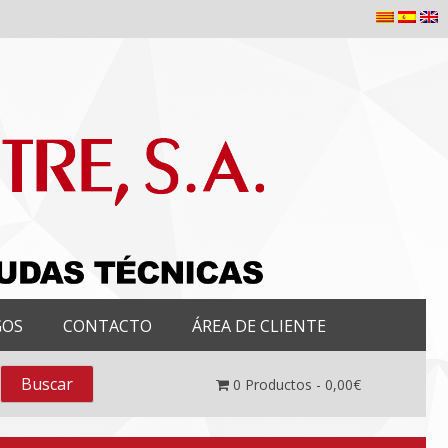
GOS
CONTACTO
ÁREA DE CLIENTE
0
Productos -
0,00
€