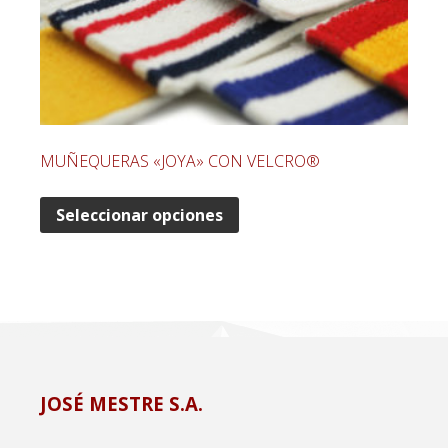
MUÑEQUERAS «JOYA» CON VELCRO®
Seleccionar opciones
JOSÉ MESTRE S.A.