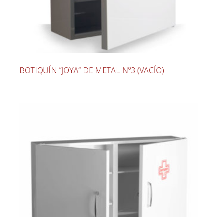
BOTIQUÍN “JOYA” DE METAL Nº3 (VACÍO)