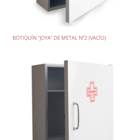
BOTIQUÍN “JOYA” DE METAL Nº2 (VACÍO)