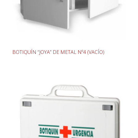
BOTIQUÍN “JOYA” DE METAL Nº4 (VACÍO)