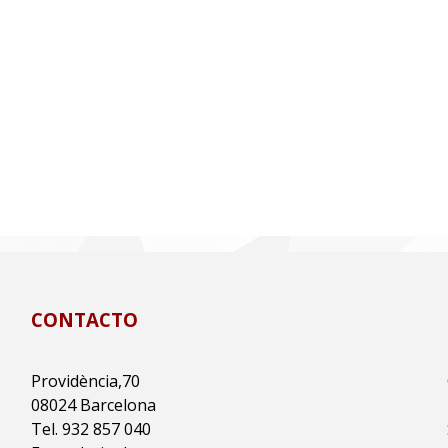
CONTACTO
Providència,70
08024 Barcelona
Tel. 932 857 040