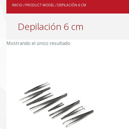
INICIO
/ PRODUCT MODEL / DEPILACIÓN 6 CM
Depilación 6 cm
Mostrando el único resultado