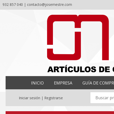
932 857 040 |
contacto@josemestre.com
Skip
to
content
INICIO
EMPRESA
GUÍA DE COMP
Iniciar sesión | Registrarse