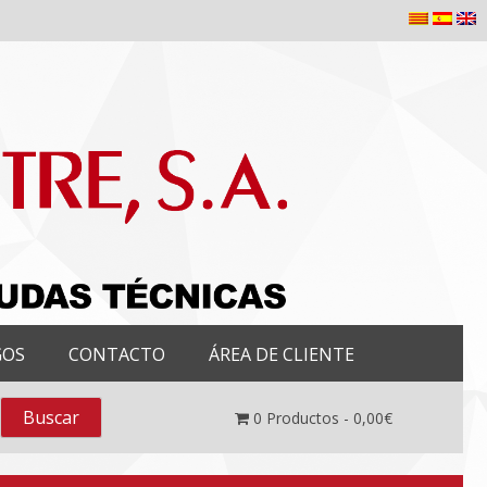
GOS
CONTACTO
ÁREA DE CLIENTE
0
Productos -
0,00
€