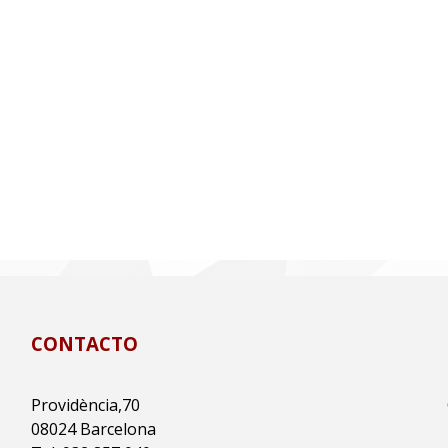
CONTACTO
Providència,70
08024 Barcelona