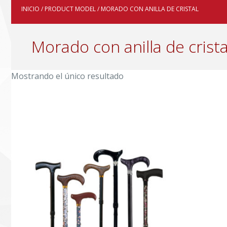
INICIO
/ PRODUCT MODEL / MORADO CON ANILLA DE CRISTAL
Morado con anilla de crista
Mostrando el único resultado