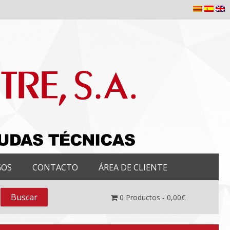
GOS
CONTACTO
ÁREA DE CLIENTE
0
Productos -
0,00
€