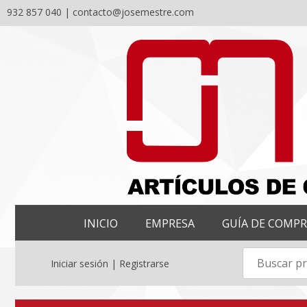
932 857 040 |
contacto@josemestre.com
Skip
to
content
INICIO
EMPRESA
GUÍA DE COMP
Iniciar sesión | Registrarse