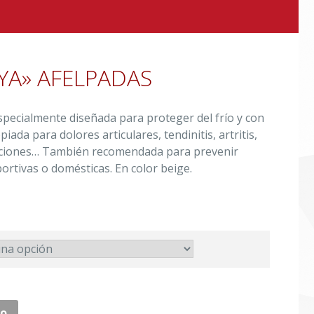
YA» AFELPADAS
specialmente diseñada para proteger del frío y con
ada para dolores articulares, tendinitis, artritis,
amaciones… También recomendada para prevenir
portivas o domésticas. En color beige.
to