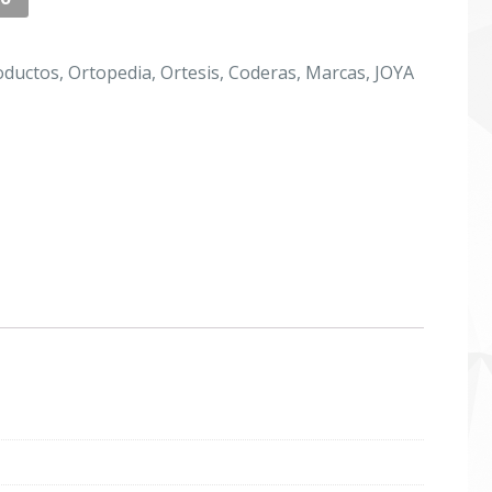
oductos
,
Ortopedia
,
Ortesis
,
Coderas
,
Marcas
,
JOYA