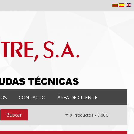
GOS
CONTACTO
ÁREA DE CLIENTE
0
Productos -
0,00
€