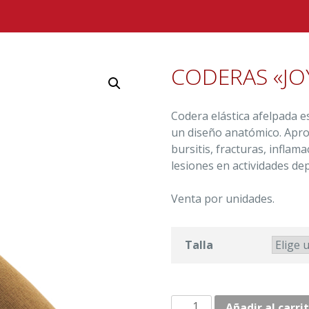
CODERAS «JO
Codera elástica afelpada e
un diseño anatómico. Apropi
bursitis, fracturas, infl
lesiones en actividades de
Venta por unidades.
Talla
CODERAS
Añadir al carri