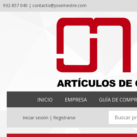
932 857 040 |
contacto@josemestre.com
Skip
to
content
INICIO
EMPRESA
GUÍA DE COMP
Iniciar sesión | Registrarse