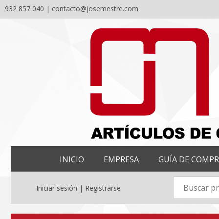
932 857 040 |
contacto@josemestre.com
Skip
to
content
INICIO
EMPRESA
GUÍA DE COMP
Iniciar sesión | Registrarse