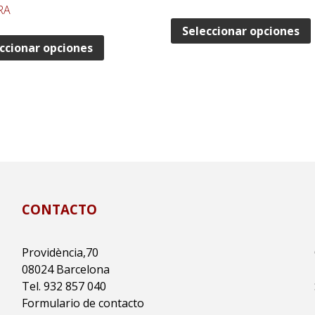
RA
Seleccionar opciones
ccionar opciones
CONTACTO
Providència,70
08024 Barcelona
Tel. 932 857 040
Formulario de contacto