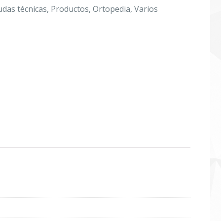
udas técnicas
,
Productos
,
Ortopedia
,
Varios