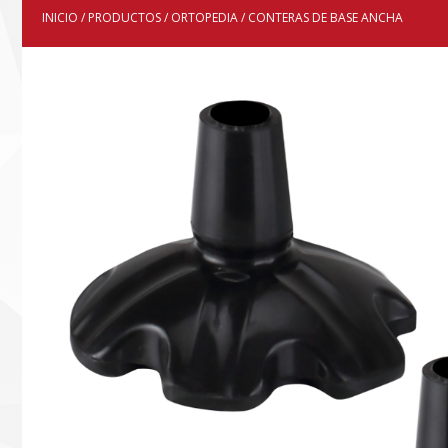
INICIO
/
PRODUCTOS
/
ORTOPEDIA
/ CONTERAS DE BASE ANCHA