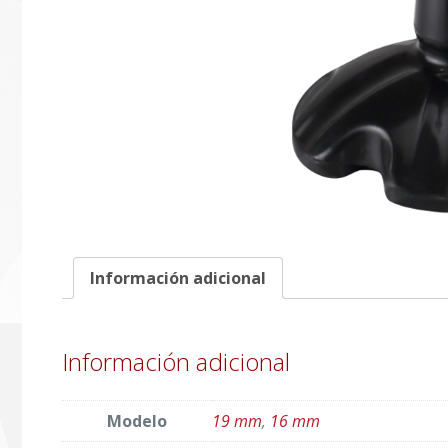
Información adicional
Información adicional
Modelo
19 mm
,
16 mm