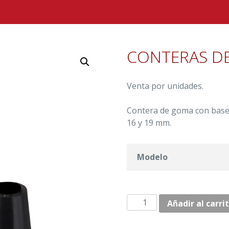
CONTERAS DE
Venta por unidades.
Contera de goma con base 
16 y 19 mm.
Modelo
CONTERAS
Añadir al carri
DE
BASE