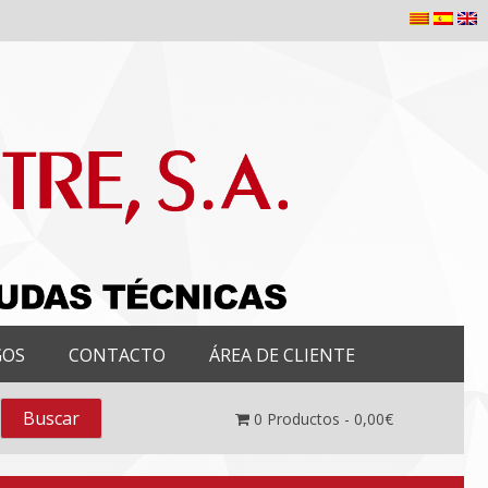
GOS
CONTACTO
ÁREA DE CLIENTE
0
Productos -
0,00
€