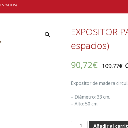
 ESPACIOS)
EXPOSITOR P
espacios)
90,72
€
c
109,77
€
Expositor de madera circu
– Diámetro: 33 cm.
– Alto: 50 cm.
EXPOSITOR
Añadir al carri