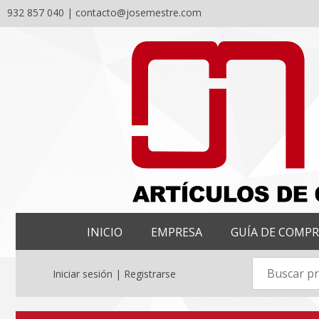
932 857 040 |
contacto@josemestre.com
Skip
to
content
INICIO
EMPRESA
GUÍA DE COMP
Iniciar sesión | Registrarse