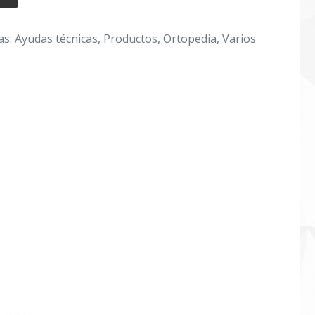
as:
Ayudas técnicas
,
Productos
,
Ortopedia
,
Varios