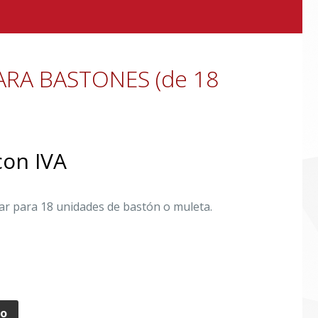
ARA BASTONES (de 18
on IVA
lar para 18 unidades de bastón o muleta.
to