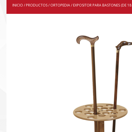
INICIO
/
PRODUCTOS
/
ORTOPEDIA
/ EXPOSITOR PARA BASTONES (DE 18