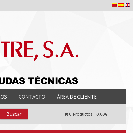
GOS
CONTACTO
ÁREA DE CLIENTE
0
Productos -
0,00
€