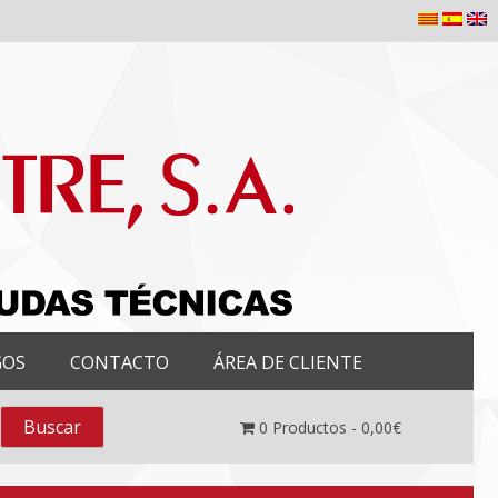
GOS
CONTACTO
ÁREA DE CLIENTE
0
Productos -
0,00
€