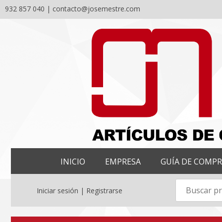
932 857 040 |
contacto@josemestre.com
Skip
to
content
INICIO
EMPRESA
GUÍA DE COMP
Iniciar sesión | Registrarse