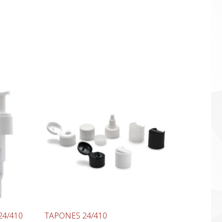
4/410
TAPONES 24/410