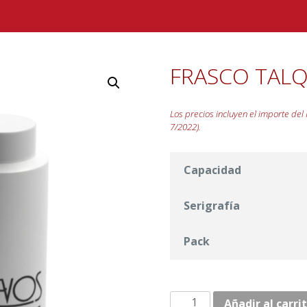
FRASCO TAL
Los precios incluyen el importe del 
7/2022).
Capacidad
Serigrafía
Pack
FRASCO
Añadir al carri