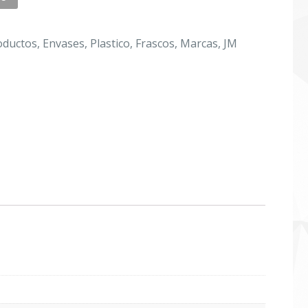
oductos
,
Envases
,
Plastico
,
Frascos
,
Marcas
,
JM