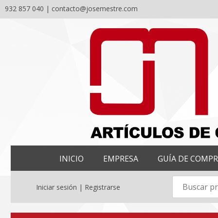
932 857 040 |
contacto@josemestre.com
Skip
to
content
INICIO
EMPRESA
GUÍA DE COMP
Iniciar sesión | Registrarse