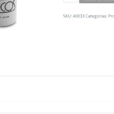
TALQUERA
cantidad
SKU:
A0033
Categorías:
Pr