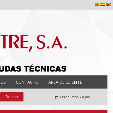
GOS
CONTACTO
ÁREA DE CLIENTE
0
Productos -
0,00
€