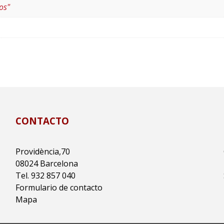
os"
CONTACTO
Providència,70
08024 Barcelona
Tel. 932 857 040
Formulario de contacto
Mapa