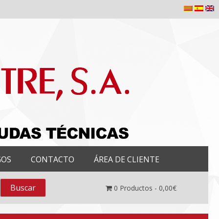
GOS
CONTACTO
ÁREA DE CLIENTE
0
Productos -
0,00
€