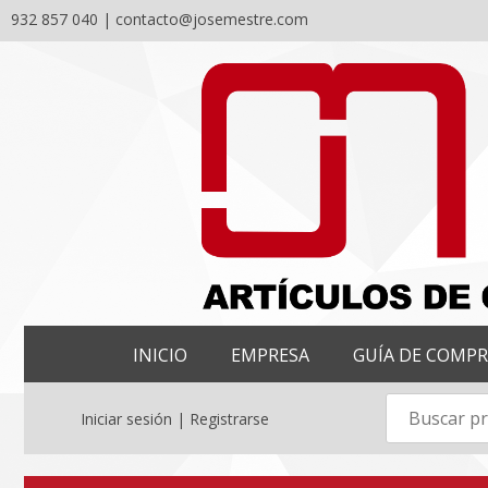
932 857 040 |
contacto@josemestre.com
Skip
to
content
INICIO
EMPRESA
GUÍA DE COMP
Iniciar sesión | Registrarse