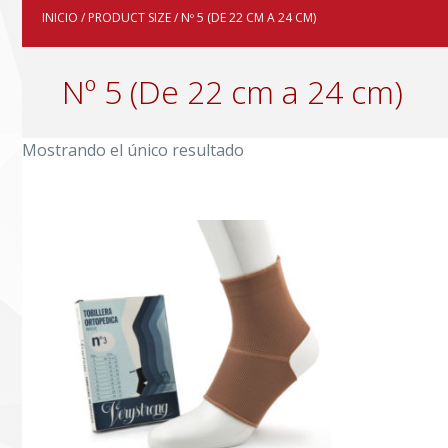
INICIO
/ PRODUCT SIZE / Nº 5 (DE 22 CM A 24 CM)
Nº 5 (De 22 cm a 24 cm)
Mostrando el único resultado