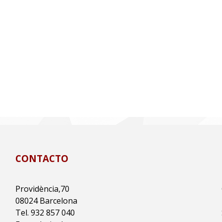
CONTACTO
Providència,70
08024 Barcelona
Tel. 932 857 040