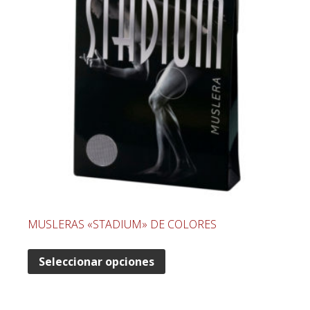
MUSLERAS «STADIUM» DE COLORES
Seleccionar opciones