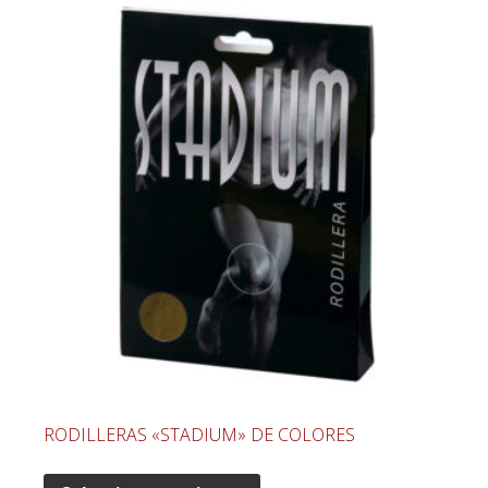
RODILLERAS «STADIUM» DE COLORES