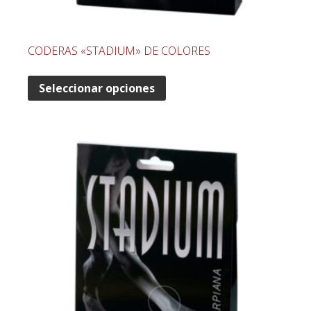
CODERAS «STADIUM» DE COLORES
Seleccionar opciones