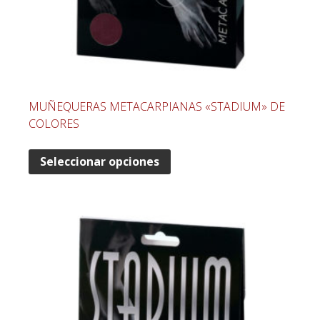
MUÑEQUERAS METACARPIANAS «STADIUM» DE
COLORES
Seleccionar opciones