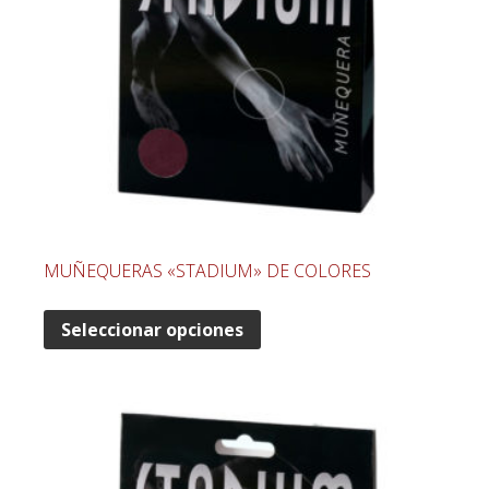
MUÑEQUERAS «STADIUM» DE COLORES
Seleccionar opciones