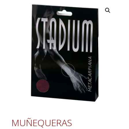
MUÑEQUERAS