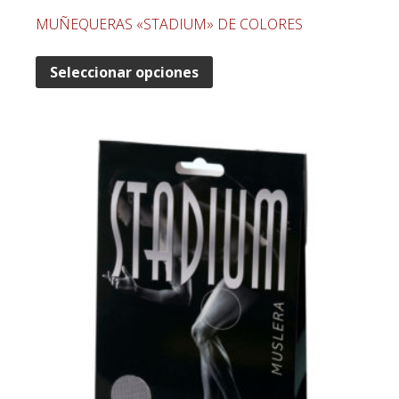
MUÑEQUERAS «STADIUM» DE COLORES
Seleccionar opciones