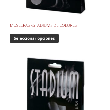
MUSLERAS «STADIUM» DE COLORES
Seleccionar opciones