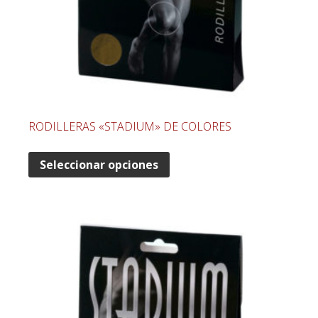
RODILLERAS «STADIUM» DE COLORES
Seleccionar opciones