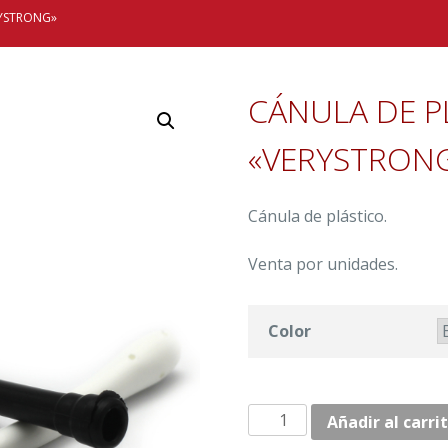
RYSTRONG»
CÁNULA DE P
«VERYSTRON
Cánula de plástico.
Venta por unidades.
Color
CÁNULA
Añadir al carri
DE