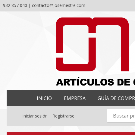
932 857 040 |
contacto@josemestre.com
Skip
to
content
INICIO
EMPRESA
GUÍA DE COMP
Iniciar sesión | Registrarse