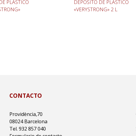
DE PLÁSTICO
DEPÓSITO DE PLÁSTICO
STRONG»
«VERYSTRONG» 2 L
CONTACTO
Providència,70
08024 Barcelona
Tel. 932 857 040
Formulario de contacto