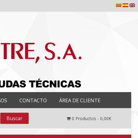
GOS
CONTACTO
ÁREA DE CLIENTE
0
Productos -
0,00
€