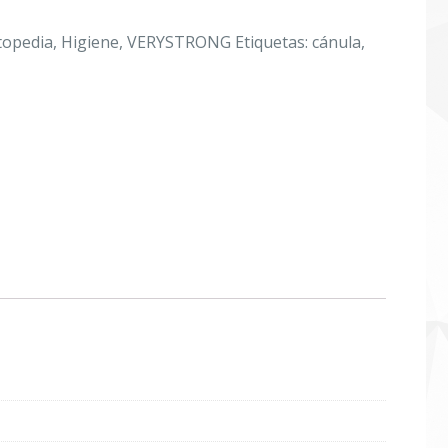
topedia
,
Higiene
,
VERYSTRONG
Etiquetas:
cánula
,