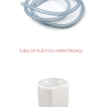
TUBO DE PLÁSTICO «VERYSTRONG»